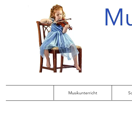
Musikunterricht
Sc