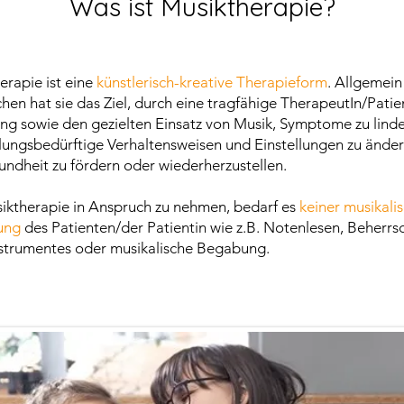
Was ist Musiktherapie?
erapie ist eine
künstlerisch-kreative Therapieform
. Allgemein
hen hat sie das Ziel, durch eine tragfähige TherapeutIn/Patie
ng sowie den gezielten Einsatz von Musik, Symptome zu linde
ungsbedürftige Verhaltensweisen und Einstellungen zu ände
undheit zu fördern oder wiederherzustellen.
ktherapie in Anspruch zu nehmen, bedarf es
keiner musikali
ung
des Patienten/der Patientin wie z.B. Notenlesen, Beherrs
nstrumentes oder musikalische Begabung.